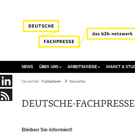
NEWS
ÜBER UNS
ARBEITSKREISE
MARKT & STUD
Sie sind hier:
Publikationen
Newsletter
DEUTSCHE-FACHPRESS
Bleiben Sie informiert!