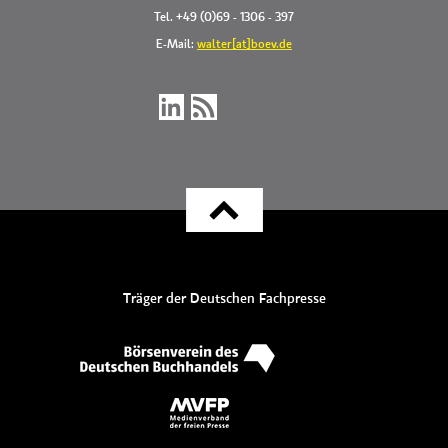
Tel. +49 (0)69 - 1306 - 397
E-Mail:
walter[at]boev.de
Träger der Deutschen Fachpresse