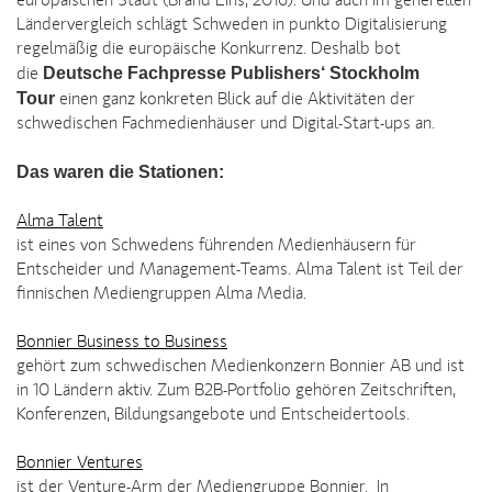
europäischen Stadt (Brand Eins, 2016). Und auch im generellen
Ländervergleich schlägt Schweden in punkto Digitalisierung
regelmäßig die europäische Konkurrenz. Deshalb bot
Deutsche Fachpresse Publishers‘ Stockholm
die
Tour
einen ganz konkreten Blick auf die Aktivitäten der
schwedischen Fachmedienhäuser und Digital-Start-ups an.
Das waren die Stationen:
Alma Talent
ist eines von Schwedens führenden Medienhäusern für
Entscheider und Management-Teams. Alma Talent ist Teil der
finnischen Mediengruppen Alma Media.
Bonnier Business to Business
gehört zum schwedischen Medienkonzern Bonnier AB und ist
in 10 Ländern aktiv. Zum B2B-Portfolio gehören Zeitschriften,
Konferenzen, Bildungsangebote und Entscheidertools.
Bonnier Ventures
ist der Venture-Arm der Mediengruppe Bonnier. In