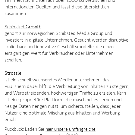
sammelt Nachrichten aus über 1.000 schwedischen und
internationalen Quellen und fasst diese übersichtlich
zusammen.
Schibsted Growth
gehört zur norwegischen Schibsted Media Group und
investiert in digitale Unternehmen. Gesucht werden disruptive,
skalierbare und innovative Geschäftsmodelle, die einen
einzigartigen Wert für Verbraucher oder Unternehmen
schaffen.
Strossle
ist ein schnell wachsendes Medienunternehmen, das
Publishern dabei hilft, die Verbreitung von Inhalten zu steigern,
und Werbetreibenden, hochwertigen Traffic zu erzielen. Kern
ist eine proprietäre Plattform, die maschinelles Lernen und
riesige Datenmengen nutzt, um sicherzustellen, dass jeder
Nutzer eine optimale Mischung aus Inhalten und Werbung
erhält.
Rückblick: Laden Sie
hier unsere umfangreiche