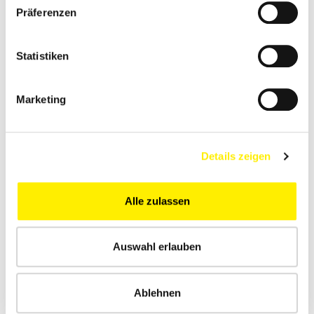
Präferenzen
Statistiken
Das vollständige Tourprogramm
bitte hier herunterladen.
Marketing
KOOPERATIONSPARTNER
Details zeigen
Alle zulassen
Auswahl erlauben
Ablehnen