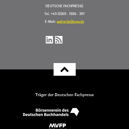
DEUTSCHE FACHPRESSE
Tel. +49 (0)69 - 1306 - 397
E-Mail:
walter[at]boev.de
Träger der Deutschen Fachpresse