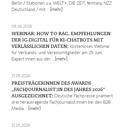
Berlin / Stationen u.a. WELT+, DIE ZEIT, femtasy, NZZ
Deutschland / mit…
[mehr]
08.06.2026
WEBINAR: HOW TO RAG. EMPFEHLUNGEN
DER IG-DIGITAL FÜR KI-CHATBOTS MIT
VERLÄSSLICHEN DATEN:
Kostenloses Webinar
für Verbands- und Vereinsmitglieder am 25. Juni.
Expert:innen aus der…
[mehr]
21.05.2026
PREISTRÄGERINNEN DES AWARDS
„FACHJOURNALIST:IN DES JAHRES 2026“
AUSGEZEICHNET:
Deutsche Fachpresse prämiert
drei herausragende Fachjournalist:innen bei den B2B
Media…
[mehr]
21.05.2026