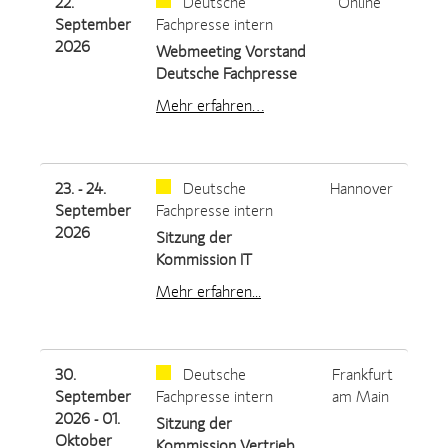
22.
Deutsche
Online
September
Fachpresse intern
2026
Webmeeting Vorstand
Deutsche Fachpresse
Mehr erfahren…
23. - 24.
Deutsche
Hannover
September
Fachpresse intern
2026
Sitzung der
Kommission IT
Mehr erfahren...
30.
Deutsche
Frankfurt
September
Fachpresse intern
am Main
2026 - 01.
Sitzung der
Oktober
Kommission Vertrieb