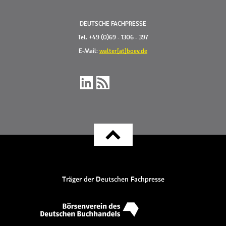
DEUTSCHE FACHPRESSE
Tel. +49 (0)69 - 1306 - 397
E-Mail:
walter[at]boev.de
Träger der Deutschen Fachpresse