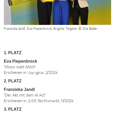
Franziska Jandl, Eva Piepenbrock, Brigitte Teigeler © Ole Bader
1. PLATZ
Eva Piepenbrock
"Moos statt Milch"
Erschienen in:
top agrar
, 2/2024
2. PLATZ
Franziska Jandl
"Der Akt mit dem AI Act"
Erschienen in:
JUVE Rechtsmarkt
, 11/2024
3. PLATZ