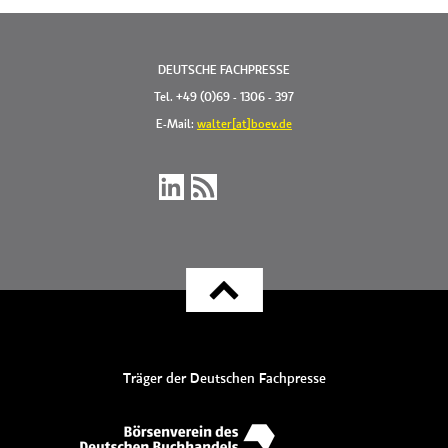
DEUTSCHE FACHPRESSE
Tel. +49 (0)69 - 1306 - 397
E-Mail:
walter[at]boev.de
Träger der Deutschen Fachpresse