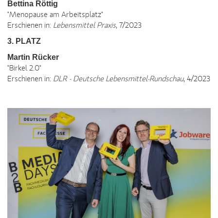
Bettina Röttig
"Menopause am Arbeitsplatz"
Erschienen in:
Lebensmittel Praxis
, 7/2023
3. PLATZ
Martin Rücker
"Birkel 2.0"
Erschienen in:
DLR - Deutsche Lebensmittel-Rundschau
, 4/2023