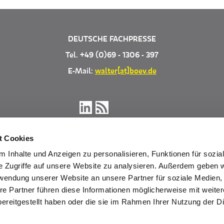
DEUTSCHE FACHPRESSE
Tel. +49 (0)69 - 1306 - 397
E-Mail:
walter[at]boev.de
t Cookies
 Inhalte und Anzeigen zu personalisieren, Funktionen für sozia
e Zugriffe auf unsere Website zu analysieren. Außerdem geben w
rwendung unserer Website an unsere Partner für soziale Medien
re Partner führen diese Informationen möglicherweise mit weite
Träger der Deutschen Fachpresse
ereitgestellt haben oder die sie im Rahmen Ihrer Nutzung der D