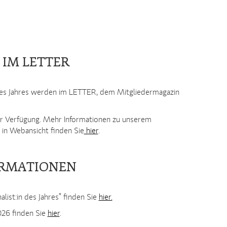
 IM LETTER
n des Jahres werden im LETTER, dem Mitgliedermagazin
r Verfügung. Mehr Informationen zu unserem
in Webansicht finden Sie
hier
.
ORMATIONEN
list:in des Jahres” finden Sie
hier.
026 finden Sie
hier
.