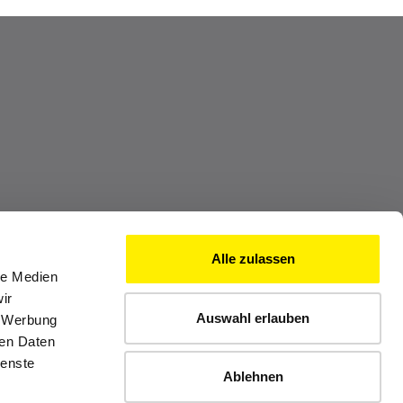
Alle zulassen
le Medien
ir
Auswahl erlauben
, Werbung
ren Daten
ienste
Ablehnen