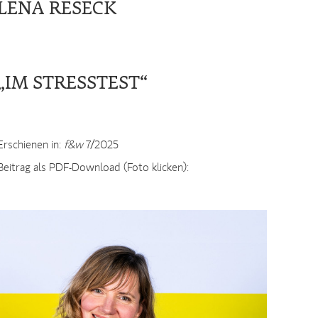
LENA RESECK
„IM STRESSTEST“
Erschienen in:
f&w
7/2025
Beitrag als PDF-Download (Foto klicken):