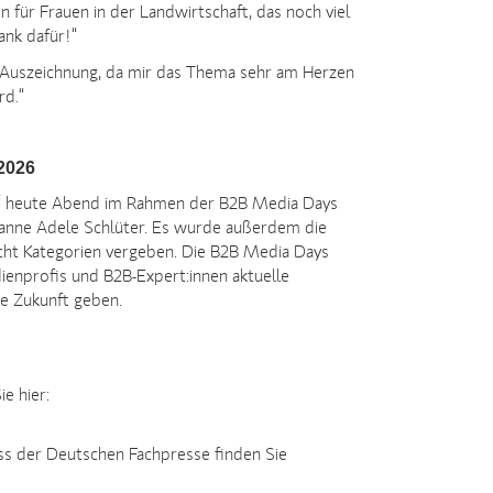
für Frauen in der Landwirtschaft, das noch viel
ank dafür!“
ie Auszeichnung, da mir das Thema sehr am Herzen
rd.“
2026
es“ heute Abend im Rahmen der B2B Media Days
sanne Adele Schlüter. Es wurde außerdem die
cht Kategorien vergeben. Die B2B Media Days
dienprofis und B2B-Expert:innen aktuelle
ie Zukunft geben.
e hier:
s der Deutschen Fachpresse finden Sie