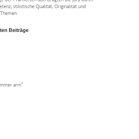
ge der Prämierten überzeugten die Jury durch
enz, stilistische Qualität, Originalität und
 Themen.
ten Beiträge
 immer arm“