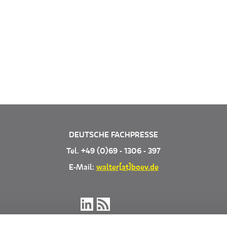
DEUTSCHE FACHPRESSE
Tel. +49 (0)69 - 1306 - 397
E-Mail:
walter[at]boev.de