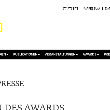
STARTSEITE
IMPRESSUM
DA
IEN
PUBLIKATIONEN
VERANSTALTUNGEN
AWARDS
PRE
RESSE
N DES AWARDS