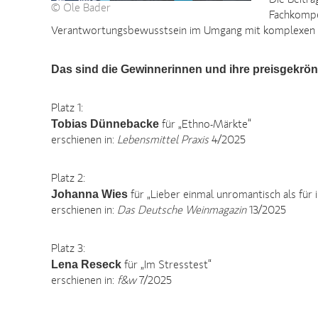
Die Beiträ
© Ole Bader
Fachkompet
Verantwortungsbewusstsein im Umgang mit komplexen
Das sind die Gewinnerinnen und ihre preisgekrön
Platz 1:
Tobias Dünnebacke
für „Ethno-Märkte“
erschienen in:
Lebensmittel Praxis
4/2025
Platz 2:
Johanna Wies
für „Lieber einmal unromantisch als für
erschienen in:
Das Deutsche Weinmagazin
13/2025
Platz 3:
Lena Reseck
für „Im Stresstest“
erschienen in:
f&w
7/2025