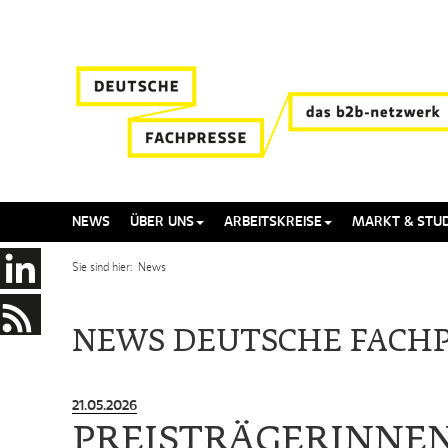
NEWS
ÜBER UNS
ARBEITSKREISE
MARKT & STUD
Sie sind hier: News
NEWS DEUTSCHE FACHP
21.05.2026
PREISTRÄGERINNE