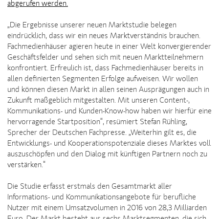
abgerufen werden.
„Die Ergebnisse unserer neuen Marktstudie belegen
eindrücklich, dass wir ein neues Marktverständnis brauchen.
Fachmedienhäuser agieren heute in einer Welt konvergierender
Geschäftsfelder und sehen sich mit neuen Marktteilnehmern
konfrontiert. Erfreulich ist, dass Fachmedienhäuser bereits in
allen definierten Segmenten Erfolge aufweisen. Wir wollen
und können diesen Markt in allen seinen Ausprägungen auch in
Zukunft maßgeblich mitgestalten. Mit unseren Content-,
Kommunikations- und Kunden-Know-how haben wir hierfür eine
hervorragende Startposition“, resümiert Stefan Rühling,
Sprecher der Deutschen Fachpresse. „Weiterhin gilt es, die
Entwicklungs- und Kooperationspotenziale dieses Marktes voll
auszuschöpfen und den Dialog mit künftigen Partnern noch zu
verstärken.“
Die Studie erfasst erstmals den Gesamtmarkt aller
Informations- und Kommunikationsangebote für berufliche
Nutzer mit einem Umsatzvolumen in 2016 von 28,3 Milliarden