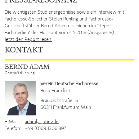
PRESSE-RESONANZ
Die wichtigsten Studienergebnisse sowie ein Interview mit
Fachpresse-Sprecher Stefan Rühling und Fachpresse-
Gerschäftsführer Bernd Adam erschienen im "Report
Fachmedien" der Horizont vom 4.5.2016 (Ausgabe 18).
Jetzt den Report lesen.
KONTAKT
BERND ADAM
Geschäftsführung
Verein Deutsche Fachpresse
Büro Frankfurt
Braubachstraße 16
60311
Frankfurt am Main
E-Mail:
adam[at]boev.de
Telefon:
+49 (0)69-1306 397