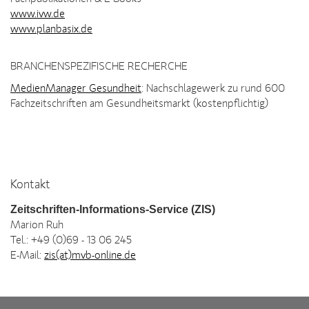
www.ivw.de
www.planbasix.de
BRANCHENSPEZIFISCHE RECHERCHE
MedienManager Gesundheit
: Nachschlagewerk zu rund 600
Fachzeitschriften am Gesundheitsmarkt (kostenpflichtig)
Kontakt
Zeitschriften-Informations-Service (ZIS)
Marion Ruh
Tel.: +49 (0)69 - 13 06 245
E-Mail:
zis(at)mvb-online.de