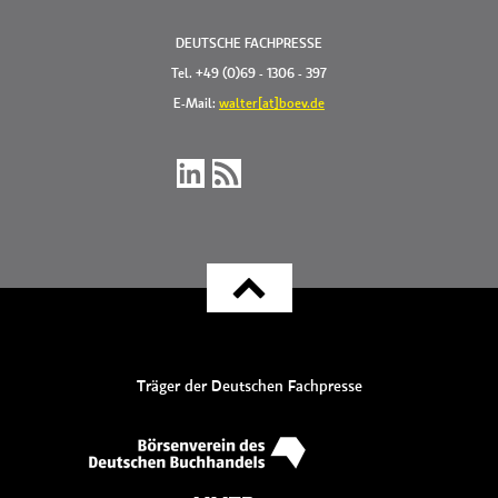
DEUTSCHE FACHPRESSE
Tel. +49 (0)69 - 1306 - 397
E-Mail:
walter[at]boev.de
Träger der Deutschen Fachpresse