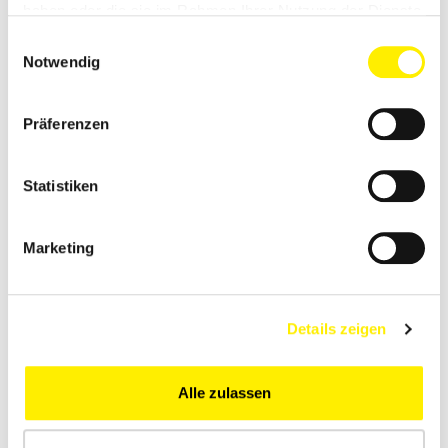
haben oder die sie im Rahmen Ihrer Nutzung der Dienste
gesammelt haben.
Einwilligungsauswahl
Notwendig
Präferenzen
Statistiken
Marketing
Details zeigen
Alle zulassen