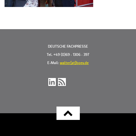
DEUTSCHE FACHPRESSE
Tel. +49 (0)69 - 1306 - 397
E-Mail:
walter[at]boev.de