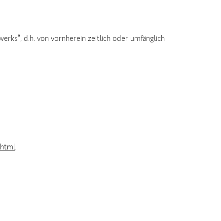
rks“, d.h. von vornherein zeitlich oder umfänglich
.html