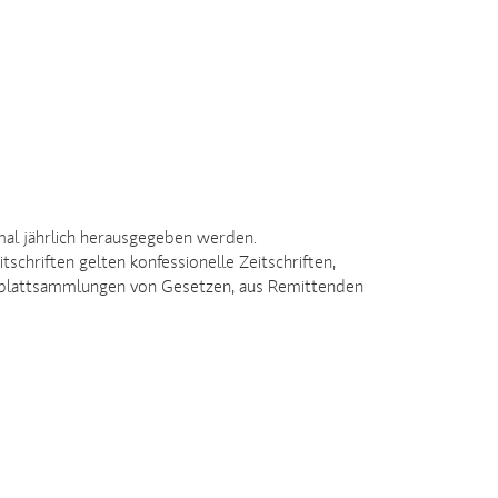
rmal jährlich herausgegeben werden.
tschriften gelten konfessionelle Zeitschriften,
Loseblattsammlungen von Gesetzen, aus Remittenden