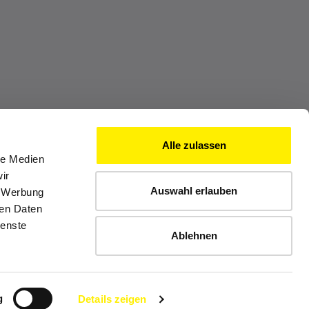
Alle zulassen
le Medien
ir
Auswahl erlauben
, Werbung
ren Daten
ienste
Ablehnen
g
Details zeigen