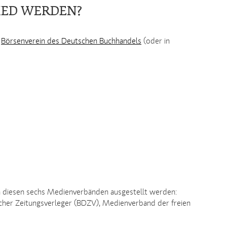
IED WERDEN?
m
Börsenverein des Deutschen Buchhandels
(oder in
von diesen sechs Medienverbänden ausgestellt werden:
tscher Zeitungsverleger (BDZV), Medienverband der freien