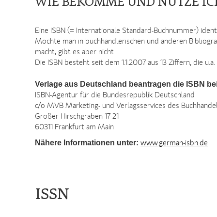
WIE BEKOMME UND NUTZE ICH
Eine ISBN (= Internationale Standard-Buchnummer) identi
Möchte man in buchhändlerischen und anderen Bibliografien
macht, gibt es aber nicht.
Die ISBN besteht seit dem 1.1.2007 aus 13 Ziffern, die u.
Verlage aus Deutschland beantragen die ISBN bei
ISBN-Agentur für die Bundesrepublik Deutschland
c/o MVB Marketing- und Verlagsservices des Buchhand
Großer Hirschgraben 17-21
60311 Frankfurt am Main
Nähere Informationen unter:
www.german-isbn.de
ISSN