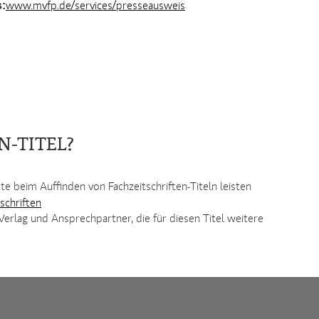
:
www.mvfp.de/services/presseausweis
N-TITEL?
ste beim Auffinden von Fachzeitschriften-Titeln leisten
schriften
erlag und Ansprechpartner, die für diesen Titel weitere