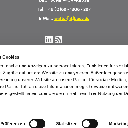
DEUTSCHE FACHPRESSE
Tel. +49 (0)69 - 1306 - 397
E-Mail:
walter[at]boev.de
t Cookies
 Inhalte und Anzeigen zu personalisieren, Funktionen für sozia
e Zugriffe auf unsere Website zu analysieren. Außerdem geben w
rwendung unserer Website an unsere Partner für soziale Medien
re Partner führen diese Informationen möglicherweise mit weite
Träger der Deutschen Fachpresse
ereitgestellt haben oder die sie im Rahmen Ihrer Nutzung der D
Präferenzen
Statistiken
Marketin