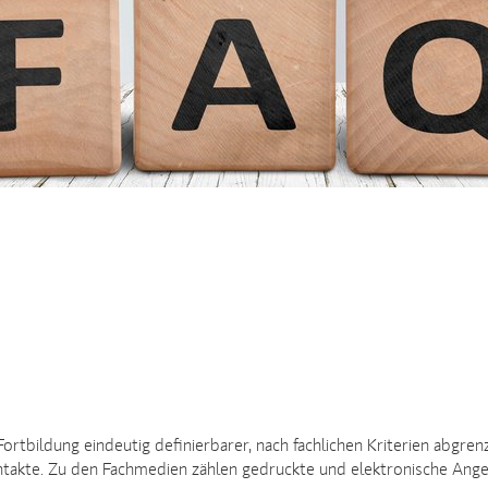
rtbildung eindeutig definierbarer, nach fachlichen Kriterien abgren
ontakte. Zu den Fachmedien zählen gedruckte und elektronische Ang