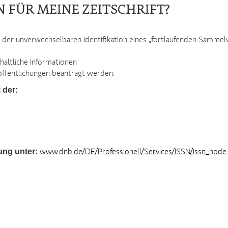
N FÜR MEINE ZEITSCHRIFT?
 der unverwechselbaren Identifikation eines „fortlaufenden Sammelwe
haltliche Informationen
röffentlichungen beantragt werden.
 der:
ung unter:
www.dnb.de/DE/Professionell/Services/ISSN/issn_node