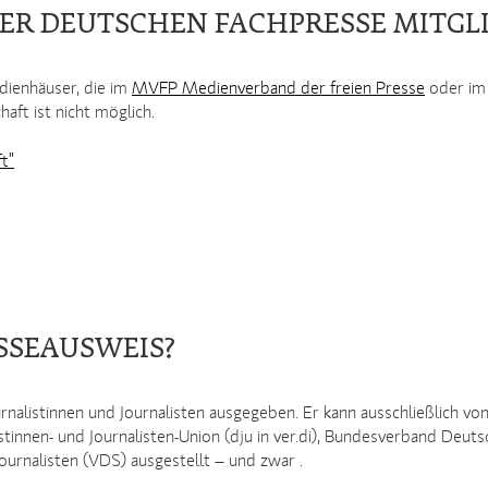
DER DEUTSCHEN FACHPRESSE MITGL
dienhäuser, die im
MVFP Medienverband der freien Presse
oder i
aft ist nicht möglich.
t”
SSEAUSWEIS?
urnalistinnen und Journalisten ausgegeben. Er kann ausschließlich 
stinnen- und Journalisten-Union (dju in ver.di), Bundesverband Deu
rnalisten (VDS) ausgestellt – und zwar .