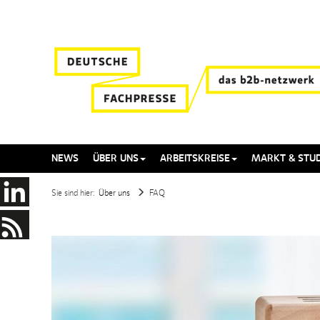
NEWS
ÜBER UNS
ARBEITSKREISE
MARKT & STUD
Sie sind hier:
Über uns
FAQ