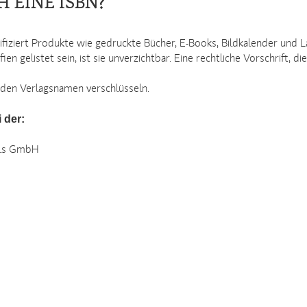
 EINE ISBN?
fiziert Produkte wie gedruckte Bücher, E-Books, Bildkalender und 
 gelistet sein, ist sie unverzichtbar. Eine rechtliche Vorschrift, d
a. den Verlagsnamen verschlüsseln.
 der:
els GmbH