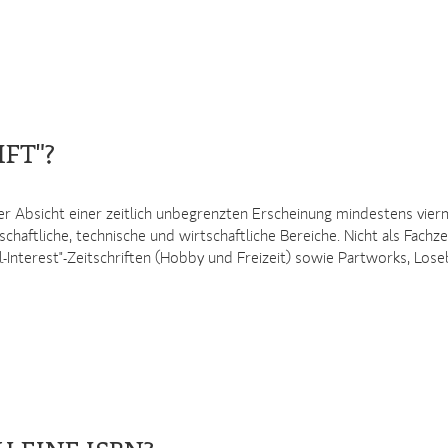
FT"?
der Absicht einer zeitlich unbegrenzten Erscheinung mindestens vie
haftliche, technische und wirtschaftliche Bereiche. Nicht als Fachzei
ial-Interest"-Zeitschriften (Hobby und Freizeit) sowie Partworks, 