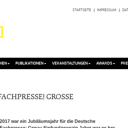
STARTSEITE
IMPRESSUM
DA
IEN
PUBLIKATIONEN
VERANSTALTUNGEN
AWARDS
PRE
FACHPRESSE! GROSSE
2017 war ein Jubiläumsjahr für die Deutsche
Fachpresse: Genau fünfundzwanzig Jahre war es her,