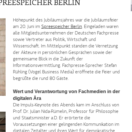
PREESPEICHER BERLIN
Höhepunkt des Jubiläumsjahres war die Jubiläumsfeier
am 20. Juni im
Spreespeicher Berlin
. Eingeladen waren
alle Mitgliedsunternehmen der Deutschen Fachpresse
sowie Vertreter aus Politik, Wirtschaft und
Wissenschaft. Im Mittelpunkt standen die Vernetzung
der Akteure in persönlichen Gesprächen sowie der
gemeinsame Blick in die Zukunft der
Informationsvermittlung. Fachpresse-Sprecher Stefan
Rühling (Vogel Business Media) eröffnete die Feier und
begrüßte die rund 80 Gäste.
Wert und Verantwortung von Fachmedien in der
digitalen Ära
Die Impuls-Keynote des Abends kam im Anschluss von
Prof. Dr. Julian Nida-Rümelin, Professor für Philosophie
und Staatsminister a.D. Er erörterte die
Voraussetzungen einer gelingenden Kommunikation im
digitalen Zeitalter und ihren Wert für demokratische