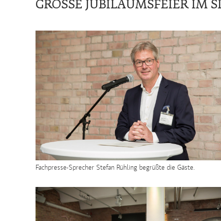
GROSSE JUBILÄUMSFEIER IM S
Fachpresse-Sprecher Stefan Rühling begrüßte die Gäste.