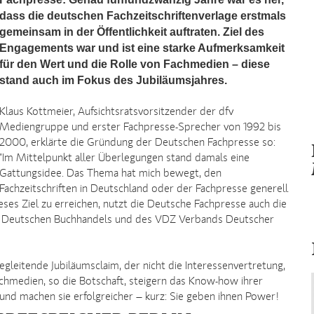
dass die deutschen Fachzeitschriftenverlage erstmals
gemeinsam in der Öffentlichkeit auftraten. Ziel des
Engagements war und ist eine starke Aufmerksamkeit
für den Wert und die Rolle von Fachmedien – diese
stand auch im Fokus des Jubiläumsjahres.
Klaus Kottmeier, Aufsichtsratsvorsitzender der dfv
Mediengruppe und erster Fachpresse-Sprecher von 1992 bis
2000, erklärte die Gründung der Deutschen Fachpresse so:
"Im Mittelpunkt aller Überlegungen stand damals eine
Gattungsidee. Das Thema hat mich bewegt, den
Fachzeitschriften in Deutschland oder der Fachpresse generell
dieses Ziel zu erreichen, nutzt die Deutsche Fachpresse auch die
es Deutschen Buchhandels und des VDZ Verbands Deutscher
gleitende Jubiläumsclaim, der nicht die Interessenvertretung,
achmedien, so die Botschaft, steigern das Know-how ihrer
 und machen sie erfolgreicher – kurz: Sie geben ihnen Power!