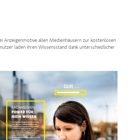
rei Anzeigenmotive allen Medienhäusern zur kostenlosen
nutzer laden ihren Wissensstand dank unterschiedlicher