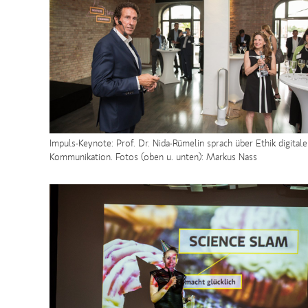
Impuls-Keynote: Prof. Dr. Nida-Rümelin sprach über Ethik digitale
Kommunikation. Fotos (oben u. unten): Markus Nass