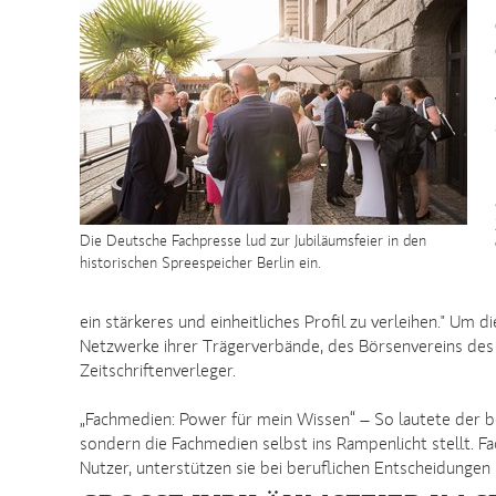
Die Deutsche Fachpresse lud zur Jubiläumsfeier in den
historischen Spreespeicher Berlin ein.
ein stärkeres und einheitliches Profil zu verleihen." Um 
Netzwerke ihrer Trägerverbände, des Börsenvereins d
Zeitschriftenverleger.
„Fachmedien: Power für mein Wissen“ – So lautete der be
sondern die Fachmedien selbst ins Rampenlicht stellt. F
Nutzer, unterstützen sie bei beruflichen Entscheidungen