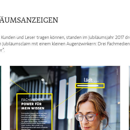
ILÄUMSANZEIGEN
 Kunden und Leser tragen können, standen im Jubiläumsjahr 2017 d
 Jubiläumsclaim mit einem kleinen Augenzwinkern: Drei Fachmedien
r“.