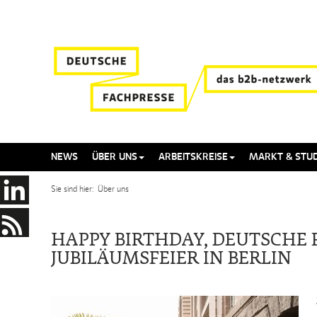
NEWS
ÜBER UNS
ARBEITSKREISE
MARKT & STUD
Sie sind hier: Über uns
HAPPY BIRTHDAY, DEUTSCHE 
JUBILÄUMSFEIER IN BERLIN