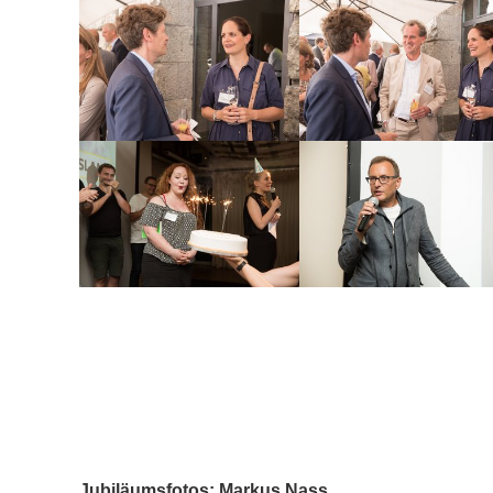
Jubiläumsfotos: Markus Nass