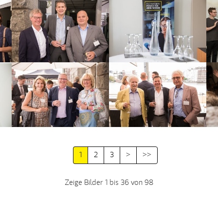
1
2
3
>
>>
Zeige Bilder 1 bis 36 von 98