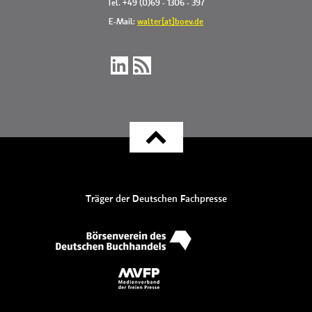
Tel. +49 (0)69 - 1306 - 397
E-Mail:
walter[at]boev.de
Träger der Deutschen Fachpresse