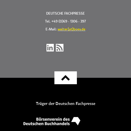
DEUTSCHE FACHPRESSE
Tel. +49 (0)69 - 1306 - 397
E-Mail:
walter[at]boev.de
Träger der Deutschen Fachpresse