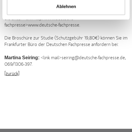
Ablehnen
Informationen zur "Wirkungs-Analyse Fachmedien 2006" finden
Sie unter <link http: www.deutsche-
fachpresse>www.deutsche-fachpresse.
Die Broschüre zur Studie (Schutzgebühr 19,80€) können Sie im
Frankfurter Büro der Deutschen Fachpresse anfordern bei:
Martina Seiring:
<link mail>seiring@deutsche-fachpresse.de,
069/1306-397.
[zurück]