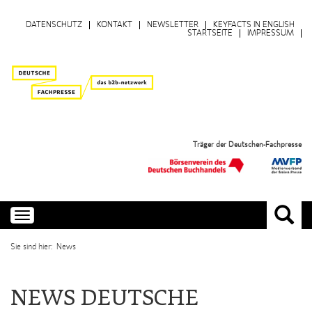
DATENSCHUTZ
KONTAKT
NEWSLETTER
KEYFACTS IN ENGLISH
STARTSEITE
IMPRESSUM
Träger der Deutschen-Fachpresse
Toggle
navigation
Sie sind hier: News
NEWS DEUTSCHE