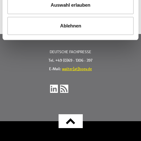
Auswahl erlauben
Ablehnen
DEUTSCHE FACHPRESSE
Tel. +49 (0)69 - 1306 - 397
E-Mail:
walter[at]boev.de