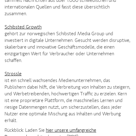
sammelt Nachrichten aus über 1.000 schwedischen und
internationalen Quellen und fasst diese übersichtlich
zusammen.
Schibsted Growth
gehört zur norwegischen Schibsted Media Group und
investiert in digitale Unternehmen. Gesucht werden disruptive,
skalierbare und innovative Geschäftsmodelle, die einen
einzigartigen Wert für Verbraucher oder Unternehmen
schaffen.
Strossle
ist ein schnell wachsendes Medienunternehmen, das
Publishern dabei hilft, die Verbreitung von Inhalten zu steigern,
und Werbetreibenden, hochwertigen Traffic zu erzielen. Kern
ist eine proprietäre Plattform, die maschinelles Lernen und
riesige Datenmengen nutzt, um sicherzustellen, dass jeder
Nutzer eine optimale Mischung aus Inhalten und Werbung
erhält.
Rückblick: Laden Sie
hier unsere umfangreiche