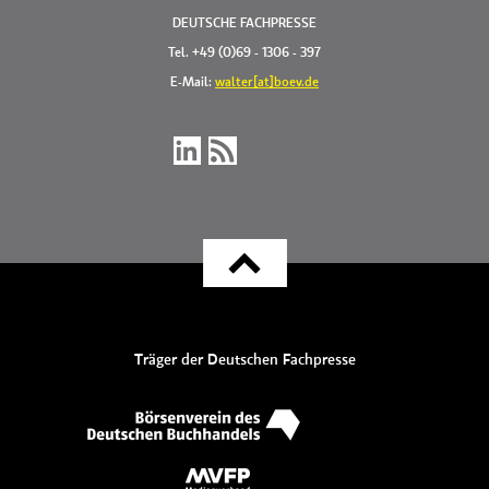
DEUTSCHE FACHPRESSE
Tel. +49 (0)69 - 1306 - 397
E-Mail:
walter[at]boev.de
Träger der Deutschen Fachpresse