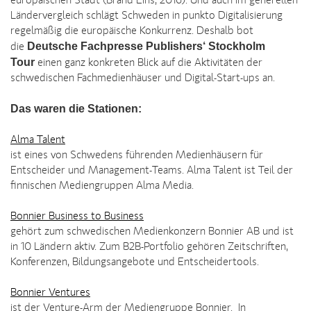
europäischen Stadt (Brand Eins, 2016). Und auch im generellen
Ländervergleich schlägt Schweden in punkto Digitalisierung
regelmäßig die europäische Konkurrenz. Deshalb bot
Deutsche Fachpresse Publishers‘ Stockholm
die
Tour
einen ganz konkreten Blick auf die Aktivitäten der
schwedischen Fachmedienhäuser und Digital-Start-ups an.
Das waren die Stationen:
Alma Talent
ist eines von Schwedens führenden Medienhäusern für
Entscheider und Management-Teams. Alma Talent ist Teil der
finnischen Mediengruppen Alma Media.
Bonnier Business to Business
gehört zum schwedischen Medienkonzern Bonnier AB und ist
in 10 Ländern aktiv. Zum B2B-Portfolio gehören Zeitschriften,
Konferenzen, Bildungsangebote und Entscheidertools.
Bonnier Ventures
ist der Venture-Arm der Mediengruppe Bonnier. In